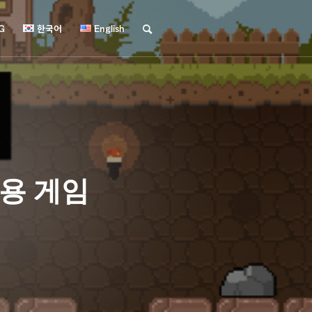
G
한국어
English
용 게임