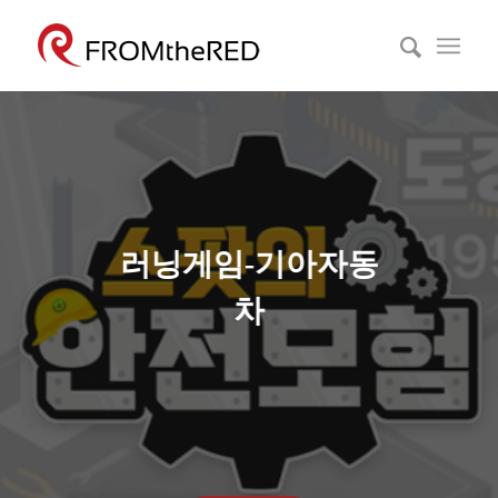
러닝게임-기아자동
차