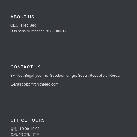
ABOUT US
CEO : Fred Seo
Business Number : 178-88-00617
CONTACT US
3F, 105, Bugahyeon-ro, Seodaemun-gu, Seoul, Republic of Korea
E-Mail : biz@fromthered.com
OFFICE HOURS
평일: 10:00-19:00
토/일/공휴일: 휴무