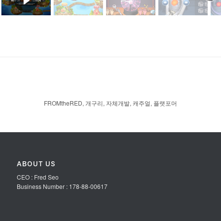
FROMtheRED
,
개구리
,
자체개발
,
캐주얼
,
플랫포머
ABOUT US
CEO : Fred Seo
Business Number : 178-88-00617