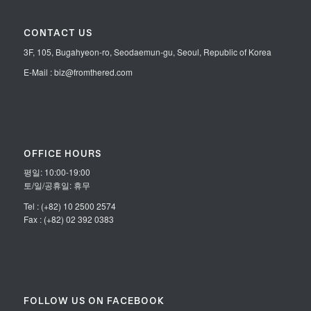
CONTACT US
3F, 105, Bugahyeon-ro, Seodaemun-gu, Seoul, Republic of Korea
E-Mail : biz@fromthered.com
OFFICE HOURS
평일: 10:00-19:00
토/일/공휴일: 휴무
Tel : (+82) 10 2500 2574
Fax : (+82) 02 392 0383
FOLLOW US ON FACEBOOK