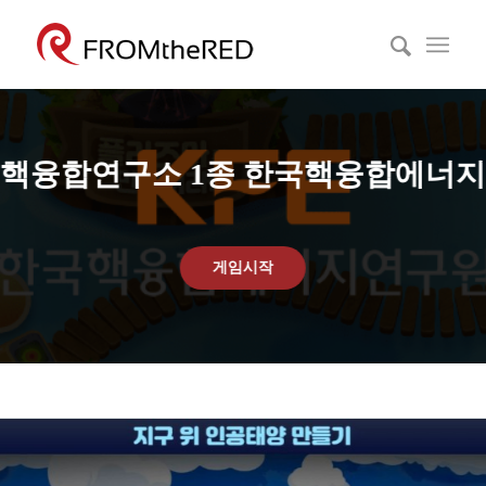
핵융합연구소 1종 한국핵융합에너지
게임시작