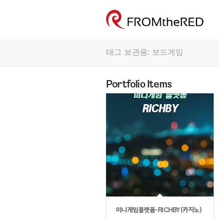
태그 보관용: 보드게임
Portfolio Items
미니게임플랫폼-RICHBY(카지노)