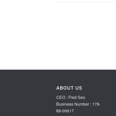
ABOUT US
CEO : Fred Seo
Business Number : 178-
88-00617